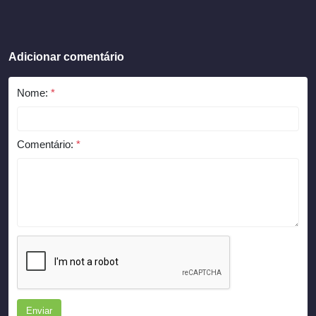
Adicionar comentário
Nome:
*
Comentário:
*
Enviar