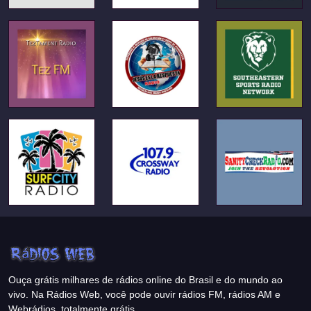
Ouça grátis milhares de rádios online do Brasil e do mundo ao
vivo. Na Rádios Web, você pode ouvir rádios FM, rádios AM e
Webrádios, totalmente grátis.