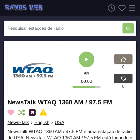
0
00:00
0
NewsTalk WTAQ 1360 AM / 97.5 FM
News-Talk
›
English
›
USA
NewsTalk WTAQ 1360 AM / 97.5 FM é uma estação de rádio
de USA. NewsTalk WTAQ 1360 AM / 97.5 FM está tocando o