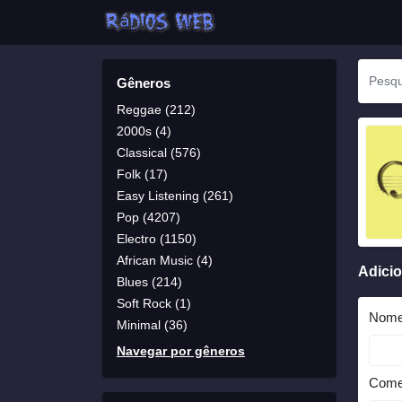
Gêneros
Reggae (212)
2000s (4)
Classical (576)
Folk (17)
Easy Listening (261)
Pop (4207)
Electro (1150)
African Music (4)
Adici
Blues (214)
Soft Rock (1)
Nom
Minimal (36)
Navegar por gêneros
Come