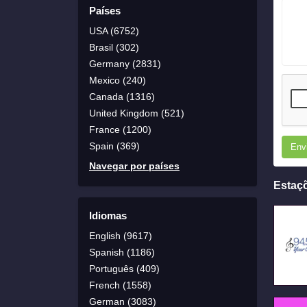
Países
USA (6752)
Brasil (302)
Germany (2831)
Mexico (240)
Canada (1316)
United Kingdom (521)
France (1200)
Spain (369)
Env
Navegar por países
Estaç
Idiomas
English (9617)
Spanish (1186)
Português (409)
French (1558)
German (3083)