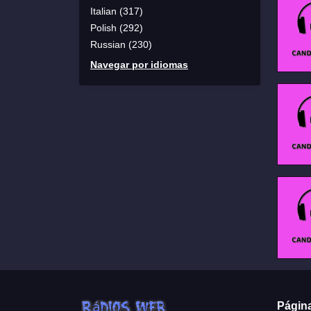
Italian (317)
Polish (292)
Russian (230)
Navegar por idiomas
Págin