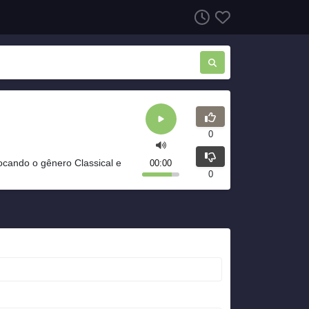
0
ocando o gênero Classical e
00:00
0