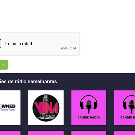
iar
ões de rádio semelhantes