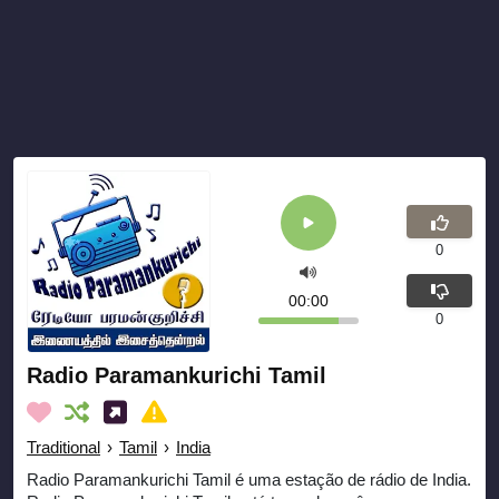
0
00:00
0
Radio Paramankurichi Tamil
Traditional
›
Tamil
›
India
Radio Paramankurichi Tamil é uma estação de rádio de India.