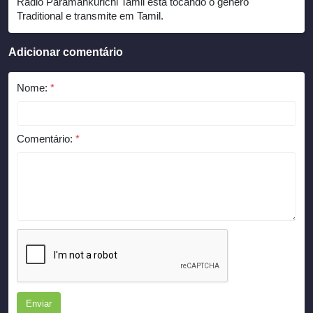
Radio Paramankurichi Tamil está tocando o gênero
Traditional e transmite em Tamil.
Adicionar comentário
Nome:
*
Comentário:
*
Enviar