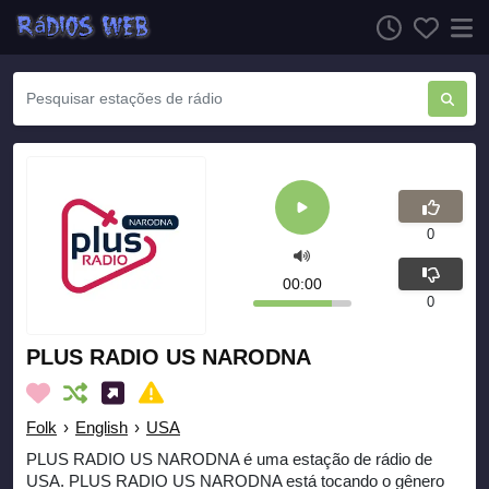
0
00:00
0
PLUS RADIO US NARODNA
Folk
›
English
›
USA
PLUS RADIO US NARODNA é uma estação de rádio de
USA. PLUS RADIO US NARODNA está tocando o gênero