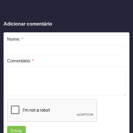
Adicionar comentário
Nome:
*
Comentário:
*
Enviar