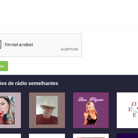
iar
ões de rádio semelhantes