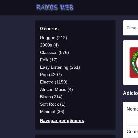
Gêneros
Reggae (212)
2000s (4)
Classical (576)
Folk (17)
Easy Listening (261)
Pop (4207)
Electro (1150)
African Music (4)
Adici
Blues (214)
Soft Rock (1)
Nom
Minimal (36)
Navegar por gêneros
Come