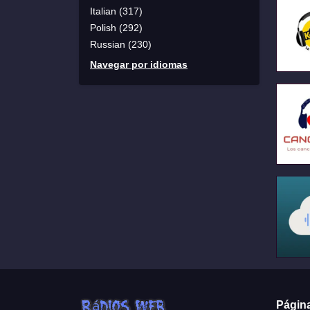
Italian (317)
Polish (292)
Russian (230)
Navegar por idiomas
Págin