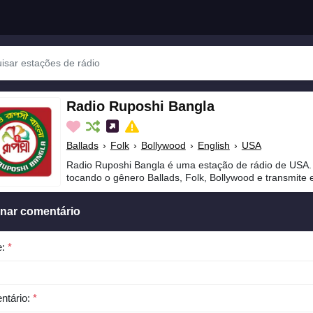
Radio Ruposhi Bangla
Ballads
›
Folk
›
Bollywood
›
English
›
USA
Radio Ruposhi Bangla é uma estação de rádio de USA.
tocando o gênero Ballads, Folk, Bollywood e transmite 
onar comentário
e:
*
ntário:
*