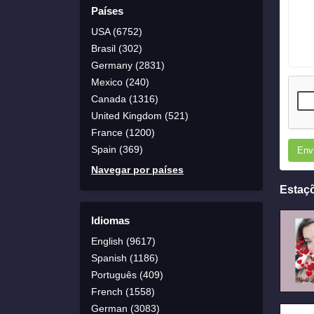
Países
USA (6752)
Brasil (302)
Germany (2831)
Mexico (240)
Canada (1316)
United Kingdom (521)
France (1200)
Spain (369)
Env
Navegar por países
Estaç
Idiomas
English (9617)
Spanish (1186)
Português (409)
French (1558)
German (3083)