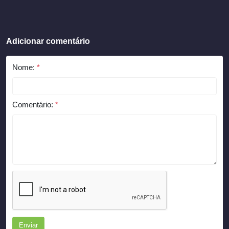
Adicionar comentário
Nome:
*
Comentário:
*
Enviar