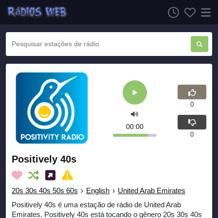
0
00:00
0
Positively 40s
20s 30s 40s 50s 60s
›
English
›
United Arab Emirates
Positively 40s é uma estação de rádio de United Arab
Emirates. Positively 40s está tocando o gênero 20s 30s 40s