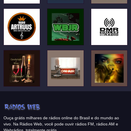
Ouça grátis milhares de rádios online do Brasil e do mundo ao
vivo. Na Rádios Web, você pode ouvir rádios FM, rádios AM e
Webrádios, totalmente grátis.