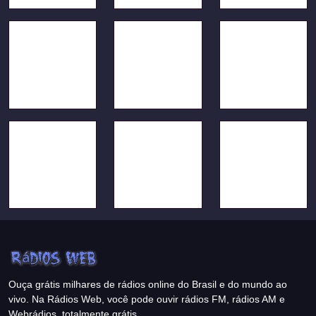
Ouça grátis milhares de rádios online do Brasil e do mundo ao
vivo. Na Rádios Web, você pode ouvir rádios FM, rádios AM e
Webrádios, totalmente grátis.