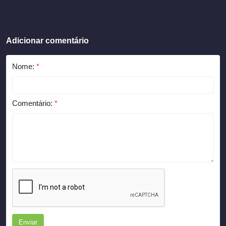
Adicionar comentário
Nome:
*
Comentário:
*
Enviar