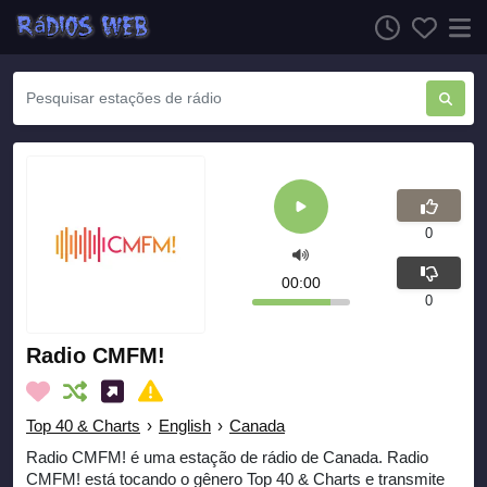
0
00:00
0
Radio CMFM!
Top 40 & Charts
›
English
›
Canada
Radio CMFM! é uma estação de rádio de Canada. Radio
CMFM! está tocando o gênero Top 40 & Charts e transmite