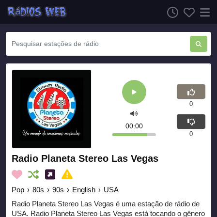
0
00:00
0
Radio Planeta Stereo Las Vegas
Pop
›
80s
›
90s
›
English
›
USA
Radio Planeta Stereo Las Vegas é uma estação de rádio de
USA. Radio Planeta Stereo Las Vegas está tocando o gênero