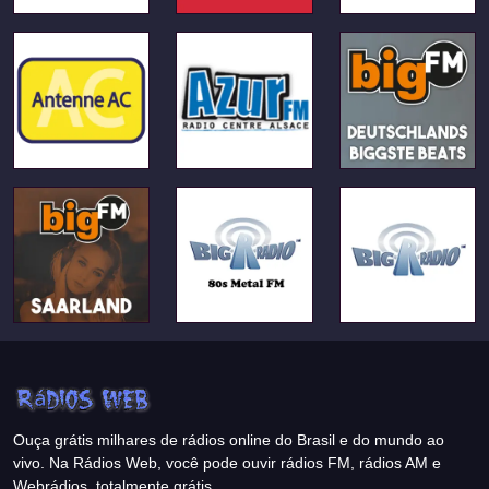
Ouça grátis milhares de rádios online do Brasil e do mundo ao
vivo. Na Rádios Web, você pode ouvir rádios FM, rádios AM e
Webrádios, totalmente grátis.