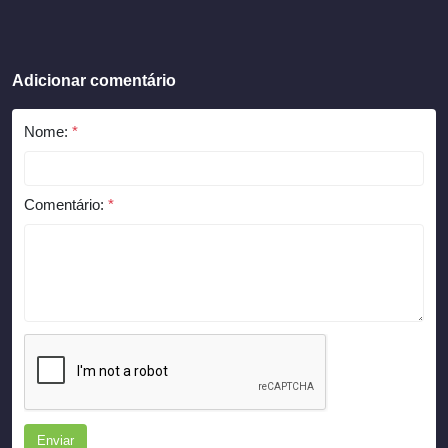
Adicionar comentário
Nome:
*
Comentário:
*
Enviar