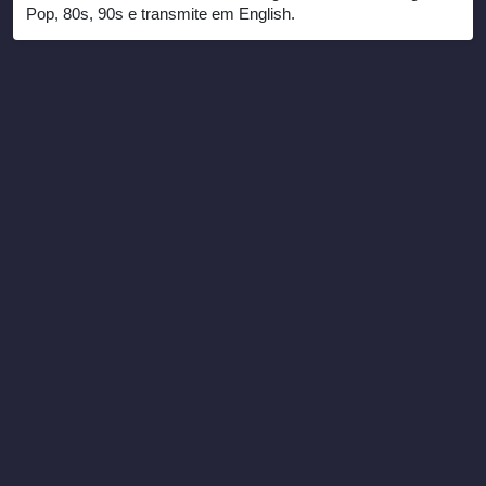
Pop, 80s, 90s e transmite em English.