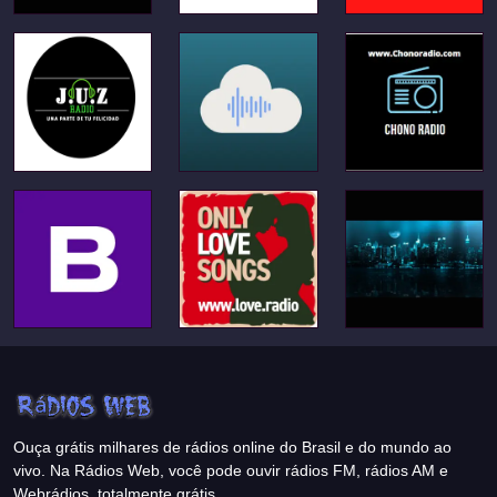
Ouça grátis milhares de rádios online do Brasil e do mundo ao
vivo. Na Rádios Web, você pode ouvir rádios FM, rádios AM e
Webrádios, totalmente grátis.