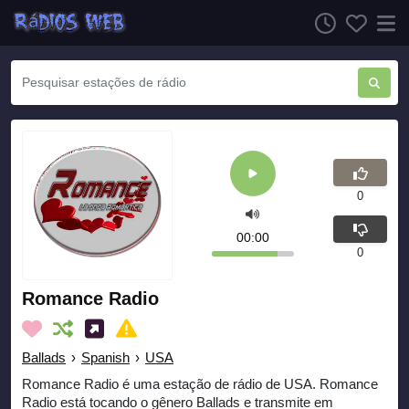
0
00:00
0
Romance Radio
Ballads
›
Spanish
›
USA
Romance Radio é uma estação de rádio de USA. Romance
Radio está tocando o gênero Ballads e transmite em