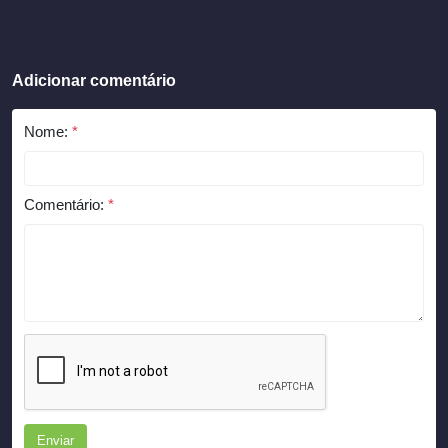
Adicionar comentário
Nome:
*
Comentário:
*
Enviar