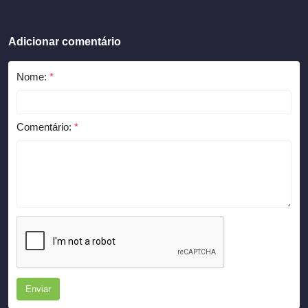
Adicionar comentário
Nome:
*
Comentário:
*
Enviar