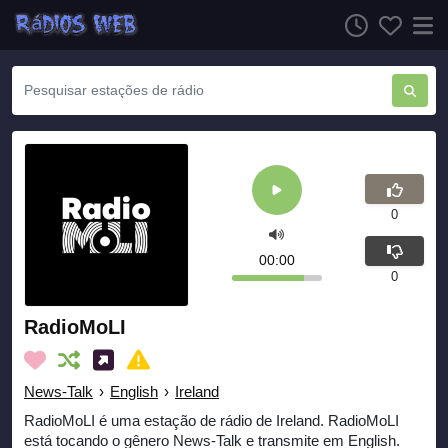
0
00:00
0
RadioMoLI
News-Talk
›
English
›
Ireland
RadioMoLI é uma estação de rádio de Ireland. RadioMoLI
está tocando o gênero News-Talk e transmite em English.