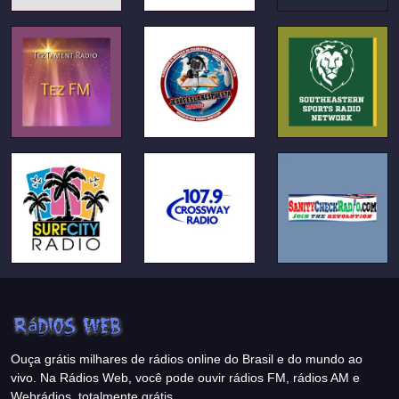
Ouça grátis milhares de rádios online do Brasil e do mundo ao
vivo. Na Rádios Web, você pode ouvir rádios FM, rádios AM e
Webrádios, totalmente grátis.