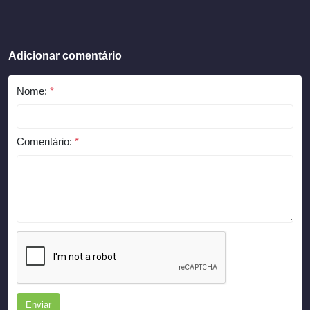
Adicionar comentário
Nome:
*
Comentário:
*
Enviar