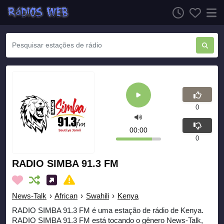
0
00:00
0
RADIO SIMBA 91.3 FM
News-Talk
›
African
›
Swahili
›
Kenya
RADIO SIMBA 91.3 FM é uma estação de rádio de Kenya.
RADIO SIMBA 91.3 FM está tocando o gênero News-Talk,