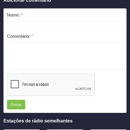
Adicionar comentário
Nome:
*
Comentário:
*
Enviar
Estações de rádio semelhantes