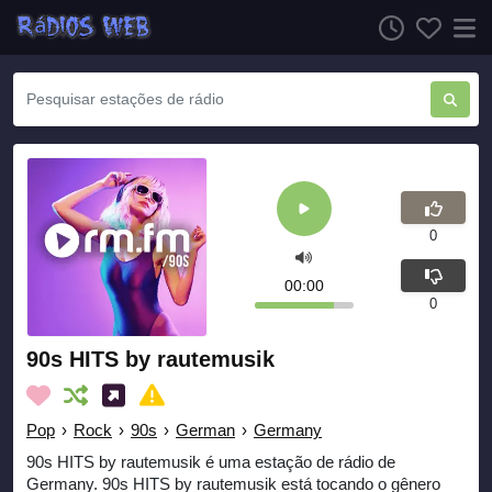
0
00:00
0
90s HITS by rautemusik
Pop
›
Rock
›
90s
›
German
›
Germany
90s HITS by rautemusik é uma estação de rádio de
Germany. 90s HITS by rautemusik está tocando o gênero