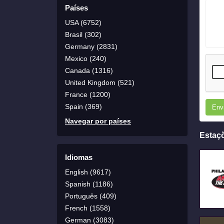
Países
USA (6752)
Brasil (302)
Germany (2831)
Mexico (240)
Canada (1316)
United Kingdom (521)
France (1200)
Spain (369)
Env
Navegar por países
Estaç
Idiomas
English (9617)
Spanish (1186)
Português (409)
French (1558)
German (3083)