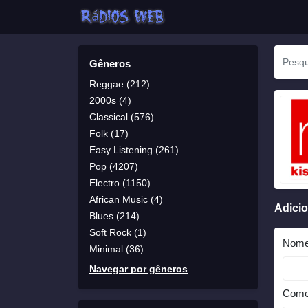
Gêneros
Reggae (212)
2000s (4)
Classical (576)
Folk (17)
Easy Listening (261)
Pop (4207)
Electro (1150)
African Music (4)
Adici
Blues (214)
Soft Rock (1)
Nom
Minimal (36)
Navegar por gêneros
Come