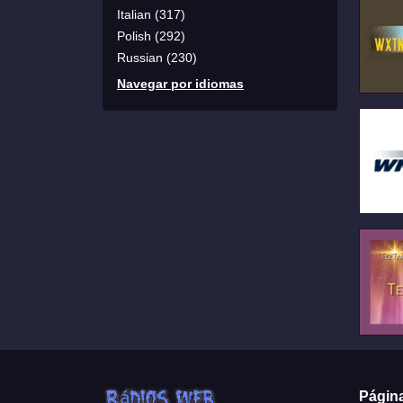
Italian (317)
Polish (292)
Russian (230)
Navegar por idiomas
Págin