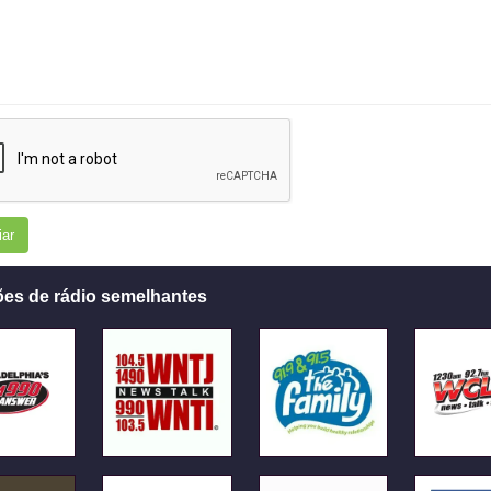
iar
ões de rádio semelhantes