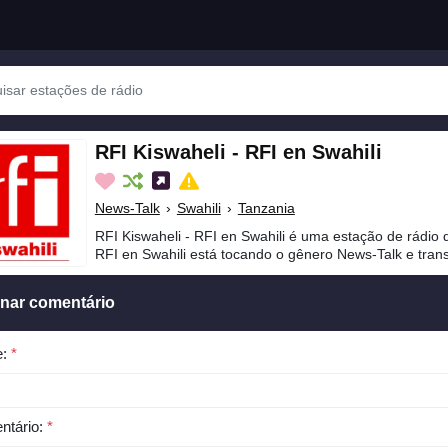
RFI Kiswaheli - RFI en Swahili
News-Talk
›
Swahili
›
Tanzania
RFI Kiswaheli - RFI en Swahili é uma estação de rádio 
RFI en Swahili está tocando o gênero News-Talk e tran
onar comentário
e:
*
ntário:
*