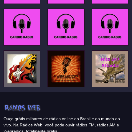
Ouça grátis milhares de rádios online do Brasil e do mundo ao
vivo. Na Rádios Web, você pode ouvir rádios FM, rádios AM e
Webrádios, totalmente grátis.