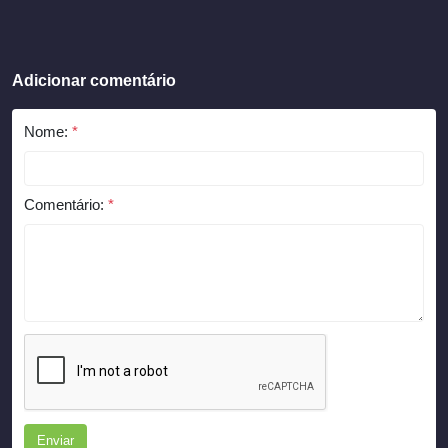
Adicionar comentário
Nome:
*
Comentário:
*
Enviar