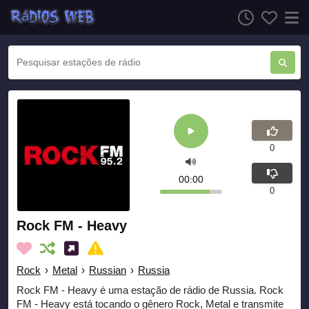
0
00:00
0
Rock FM - Heavy
Rock
›
Metal
›
Russian
›
Russia
Rock FM - Heavy é uma estação de rádio de Russia. Rock
FM - Heavy está tocando o gênero Rock, Metal e transmite