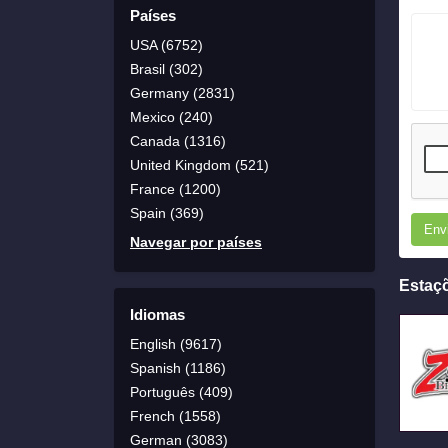
Países
USA (6752)
Brasil (302)
Germany (2831)
Mexico (240)
Canada (1316)
United Kingdom (521)
France (1200)
Spain (369)
Env
Navegar por países
Estaç
Idiomas
English (9617)
Spanish (1186)
Português (409)
French (1558)
German (3083)