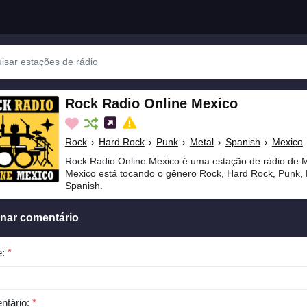
Rock Radio Online Mexico
Rock
›
Hard Rock
›
Punk
›
Metal
›
Spanish
›
Mexico
Rock Radio Online Mexico é uma estação de rádio de M
Mexico está tocando o gênero Rock, Hard Rock, Punk, 
Spanish.
onar comentário
e:
*
ntário:
*