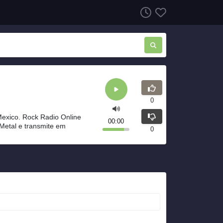
0
exico. Rock Radio Online
00:00
Metal e transmite em
0