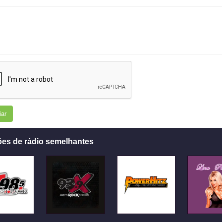
iar
ões de rádio semelhantes