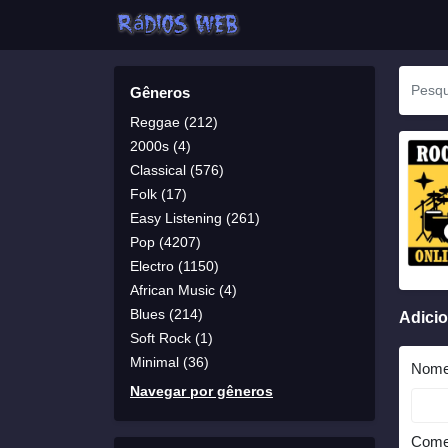
Gêneros
Reggae (212)
2000s (4)
Classical (576)
Folk (17)
Easy Listening (261)
Pop (4207)
Electro (1150)
African Music (4)
Blues (214)
Adici
Soft Rock (1)
Minimal (36)
Nom
Navegar por gêneros
Come