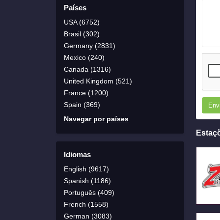
Países
USA (6752)
Brasil (302)
Germany (2831)
Mexico (240)
Canada (1316)
United Kingdom (521)
France (1200)
Spain (369)
Env
Navegar por países
Estaç
Idiomas
English (9617)
Spanish (1186)
Português (409)
French (1558)
German (3083)