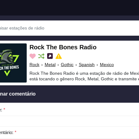
Rock The Bones Radio
Rock
›
Metal
›
Gothic
›
Spanish
›
Mexico
Rock The Bones Radio é uma estação de rádio de Mex
está tocando o gênero Rock, Metal, Gothic e transmite
onar comentário
e:
*
ntário:
*