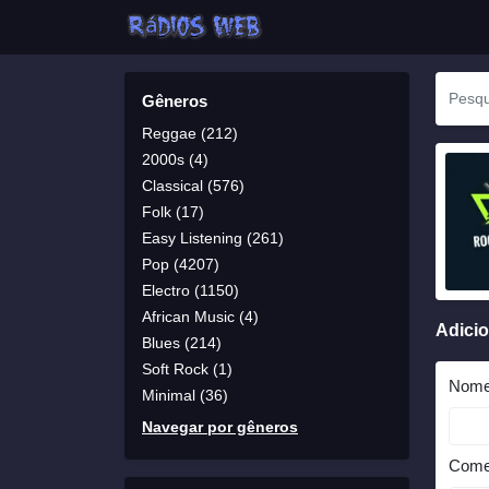
Gêneros
Reggae (212)
2000s (4)
Classical (576)
Folk (17)
Easy Listening (261)
Pop (4207)
Electro (1150)
African Music (4)
Adici
Blues (214)
Soft Rock (1)
Nom
Minimal (36)
Navegar por gêneros
Come