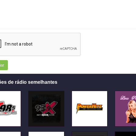
iar
ões de rádio semelhantes