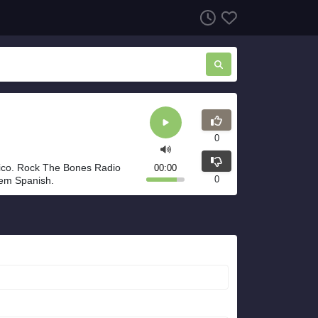
0
ico. Rock The Bones Radio
00:00
0
 em Spanish.