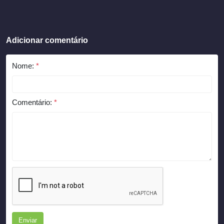
Adicionar comentário
Nome:
*
Comentário:
*
Enviar