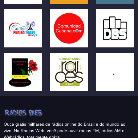
Ouça grátis milhares de rádios online do Brasil e do mundo ao
vivo. Na Rádios Web, você pode ouvir rádios FM, rádios AM e
Webrádios, totalmente grátis.