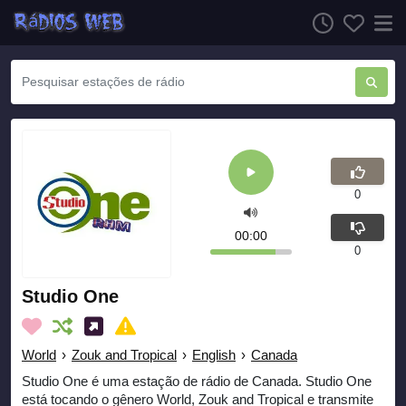
0
00:00
0
Studio One
World
›
Zouk and Tropical
›
English
›
Canada
Studio One é uma estação de rádio de Canada. Studio One
está tocando o gênero World, Zouk and Tropical e transmite