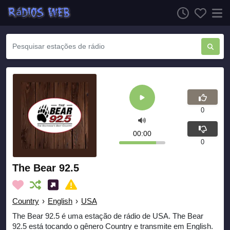
0
00:00
0
The Bear 92.5
Country
›
English
›
USA
The Bear 92.5 é uma estação de rádio de USA. The Bear
92.5 está tocando o gênero Country e transmite em English.