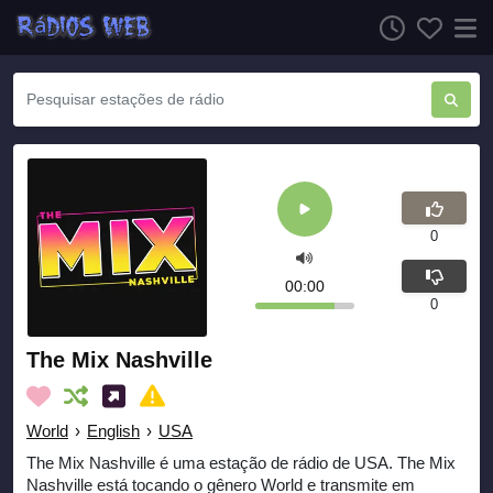
0
00:00
0
The Mix Nashville
World
›
English
›
USA
The Mix Nashville é uma estação de rádio de USA. The Mix
Nashville está tocando o gênero World e transmite em