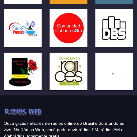
Ouça grátis milhares de rádios online do Brasil e do mundo ao
vivo. Na Rádios Web, você pode ouvir rádios FM, rádios AM e
Webrádios, totalmente grátis.