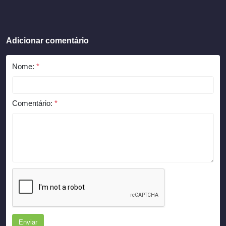
Adicionar comentário
Nome:
*
Comentário:
*
Enviar