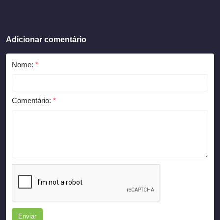
Adicionar comentário
Nome:
*
Comentário:
*
Enviar