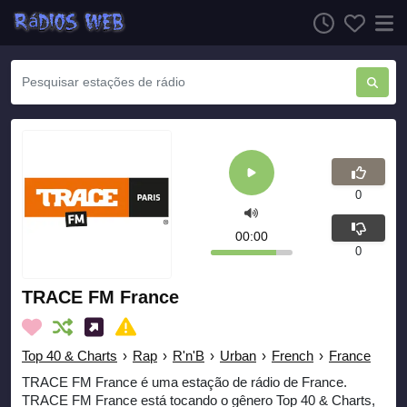
0
00:00
0
TRACE FM France
Top 40 & Charts
›
Rap
›
R'n'B
›
Urban
›
French
›
France
TRACE FM France é uma estação de rádio de France.
TRACE FM France está tocando o gênero Top 40 & Charts,