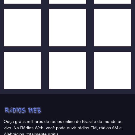
Ouça grátis milhares de rádios online do Brasil e do mundo ao
vivo. Na Rádios Web, você pode ouvir rádios FM, rádios AM e
Webrádios, totalmente grátis.