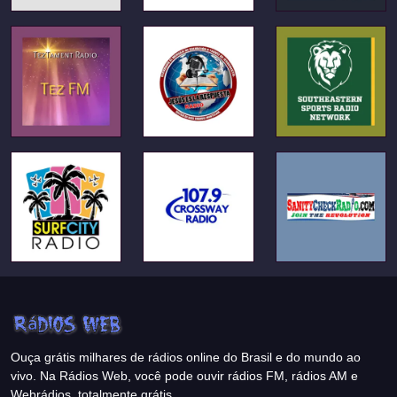
Ouça grátis milhares de rádios online do Brasil e do mundo ao
vivo. Na Rádios Web, você pode ouvir rádios FM, rádios AM e
Webrádios, totalmente grátis.