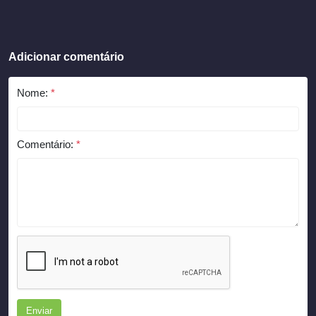
Adicionar comentário
Nome:
*
Comentário:
*
Enviar