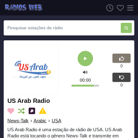
0
00:00
0
US Arab Radio
News-Talk
›
Arabic
›
USA
US Arab Radio é uma estação de rádio de USA. US Arab
Radio está tocando o gênero News-Talk e transmite em