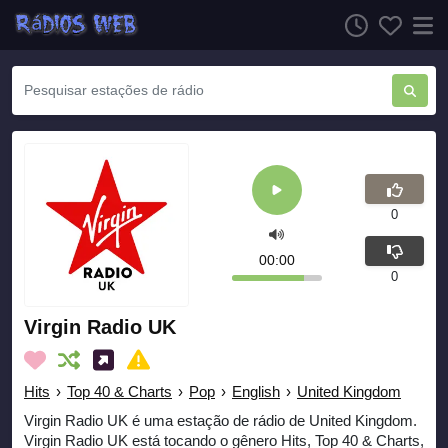
0
00:00
0
Virgin Radio UK
Hits
›
Top 40 & Charts
›
Pop
›
English
›
United Kingdom
Virgin Radio UK é uma estação de rádio de United Kingdom.
Virgin Radio UK está tocando o gênero Hits, Top 40 & Charts,