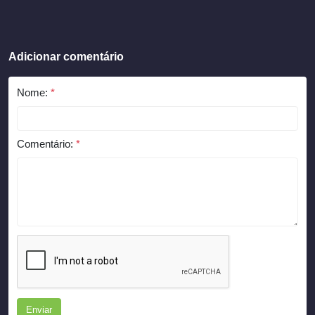
Adicionar comentário
Nome:
*
Comentário:
*
Enviar