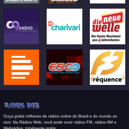
Ouça grátis milhares de rádios online do Brasil e do mundo ao
vivo. Na Rádios Web, você pode ouvir rádios FM, rádios AM e
Webrádios, totalmente grátis.