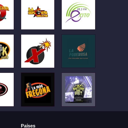
Países