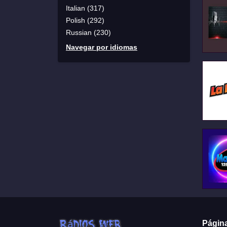
Italian (317)
Polish (292)
Russian (230)
Navegar por idiomas
Págin