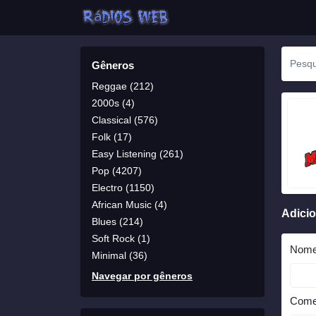
Gêneros
Reggae (212)
2000s (4)
Classical (576)
Folk (17)
Easy Listening (261)
Pop (4207)
Electro (1150)
African Music (4)
Adici
Blues (214)
Soft Rock (1)
Nom
Minimal (36)
Navegar por gêneros
Come