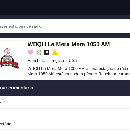
WBQH La Mera Mera 1050 AM
Ranchera
›
English
›
USA
WBQH La Mera Mera 1050 AM é uma estação de rádi
Mera 1050 AM está tocando o gênero Ranchera e trans
onar comentário
e:
*
ntário:
*