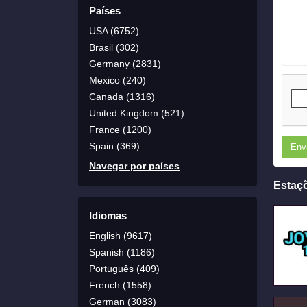
Países
USA (6752)
Brasil (302)
Germany (2831)
Mexico (240)
Canada (1316)
United Kingdom (521)
France (1200)
Spain (369)
Env
Navegar por países
Estaç
Idiomas
English (9617)
Spanish (1186)
Português (409)
French (1558)
German (3083)