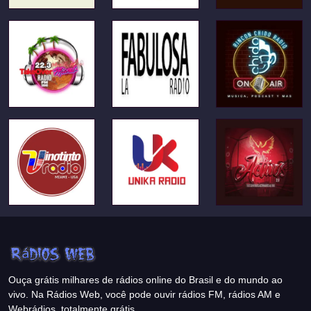
Ouça grátis milhares de rádios online do Brasil e do mundo ao
vivo. Na Rádios Web, você pode ouvir rádios FM, rádios AM e
Webrádios, totalmente grátis.