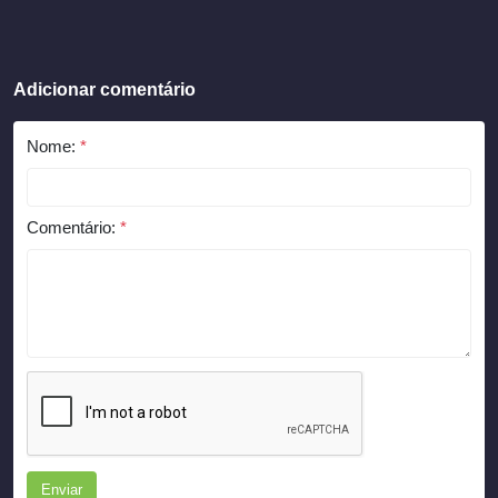
Adicionar comentário
Nome:
*
Comentário:
*
Enviar