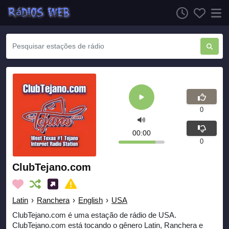
0
00:00
0
ClubTejano.com
Latin
›
Ranchera
›
English
›
USA
ClubTejano.com é uma estação de rádio de USA.
ClubTejano.com está tocando o gênero Latin, Ranchera e