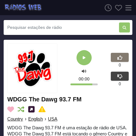
0
00:00
0
WDGG The Dawg 93.7 FM
Country
›
English
›
USA
WDGG The Dawg 93.7 FM é uma estação de rádio de USA.
WDGG The Dawg 93.7 FM está tocando o gênero Country e