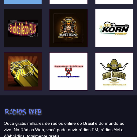
Ouça grátis milhares de rádios online do Brasil e do mundo ao
vivo. Na Rádios Web, você pode ouvir rádios FM, rádios AM e
Webrádios, totalmente grátis.