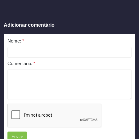
Adicionar comentário
Nome:
*
Comentário:
*
Enviar