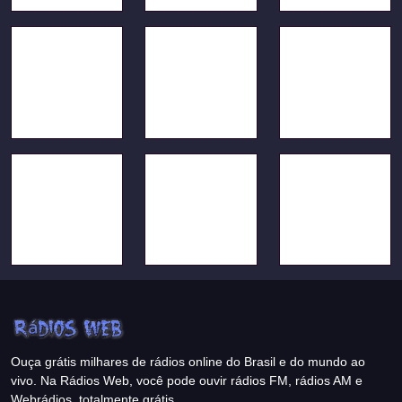
Ouça grátis milhares de rádios online do Brasil e do mundo ao
vivo. Na Rádios Web, você pode ouvir rádios FM, rádios AM e
Webrádios, totalmente grátis.