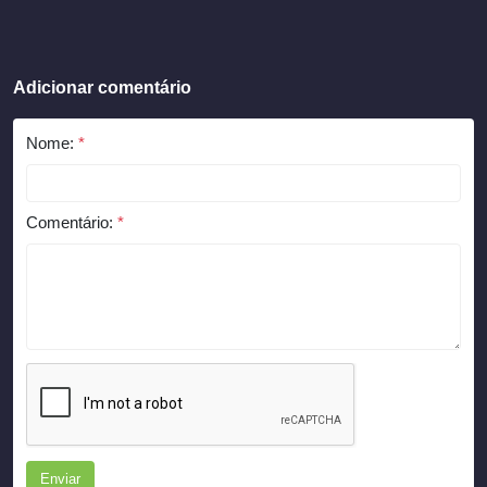
Adicionar comentário
Nome:
*
Comentário:
*
Enviar