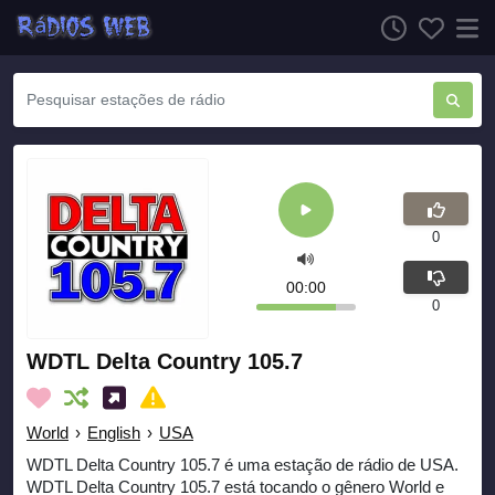
0
00:00
0
WDTL Delta Country 105.7
World
›
English
›
USA
WDTL Delta Country 105.7 é uma estação de rádio de USA.
WDTL Delta Country 105.7 está tocando o gênero World e