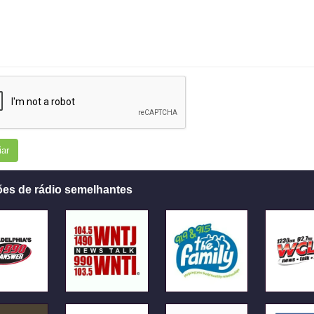
iar
ões de rádio semelhantes