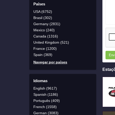
Países
USA (6752)
Brasil (302)
Germany (2831)
Mexico (240)
Canada (1316)
United Kingdom (521)
France (1200)
Spain (369)
Env
Navegar por países
Estaç
Idiomas
English (9617)
Spanish (1186)
Português (409)
French (1558)
German (3083)