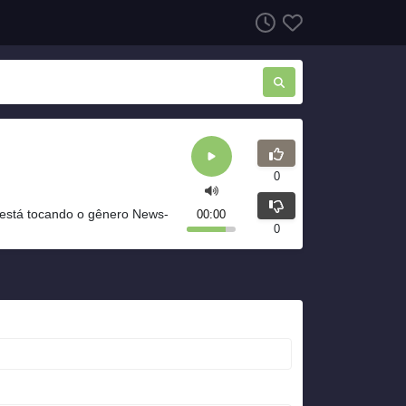
0
está tocando o gênero News-
00:00
0