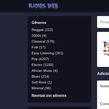
Gêneros
Reggae (212)
2000s (4)
Classical (576)
Folk (17)
Easy Listening (261)
Pop (4207)
Electro (1150)
African Music (4)
Adici
Blues (214)
Soft Rock (1)
Nom
Minimal (36)
Navegar por gêneros
Come