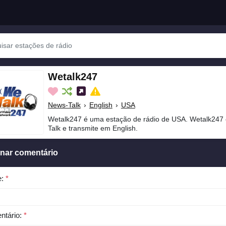
Wetalk247
News-Talk
›
English
›
USA
Wetalk247 é uma estação de rádio de USA. Wetalk247 
Talk e transmite em English.
onar comentário
e:
*
ntário:
*