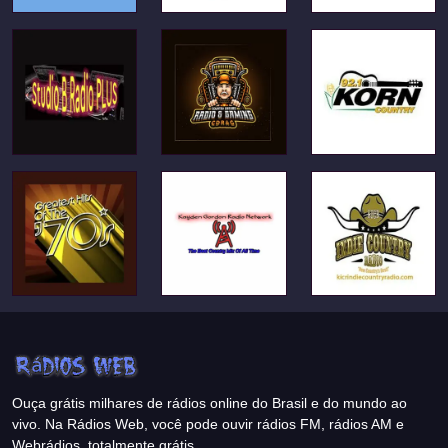
Ouça grátis milhares de rádios online do Brasil e do mundo ao
vivo. Na Rádios Web, você pode ouvir rádios FM, rádios AM e
Webrádios, totalmente grátis.