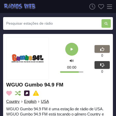
0
00:00
0
WGUO Gumbo 94.9 FM
Country
›
English
›
USA
WGUO Gumbo 94.9 FM é uma estação de rádio de USA.
WGUO Gumbo 94.9 FM está tocando o gênero Country e