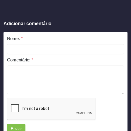
Adicionar comentário
Nome:
*
Comentário:
*
Enviar