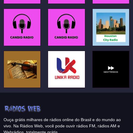
Ouça grátis milhares de rádios online do Brasil e do mundo ao
vivo. Na Rádios Web, você pode ouvir rádios FM, rádios AM e
Webrádios, totalmente grátis.