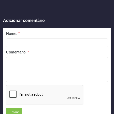
Adicionar comentário
Nome:
*
Comentário:
*
Enviar