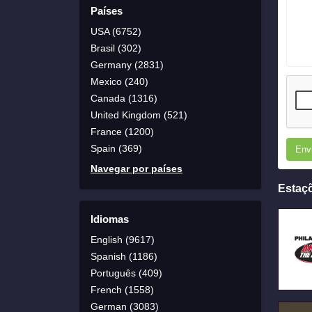
Países
USA (6752)
Brasil (302)
Germany (2831)
Mexico (240)
Canada (1316)
United Kingdom (521)
France (1200)
Spain (369)
Env
Navegar por países
Estaç
Idiomas
English (9617)
Spanish (1186)
Português (409)
French (1558)
German (3083)