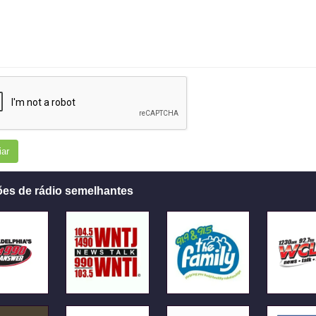
iar
ões de rádio semelhantes