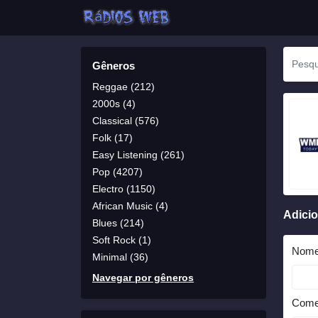
Gêneros
Reggae (212)
2000s (4)
Classical (576)
Folk (17)
Easy Listening (261)
Pop (4207)
Electro (1150)
African Music (4)
Adici
Blues (214)
Soft Rock (1)
Nom
Minimal (36)
Navegar por gêneros
Come