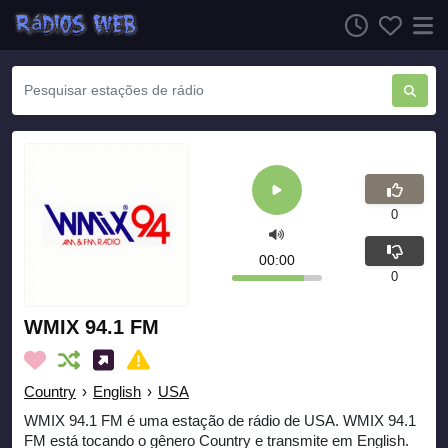
0
00:00
0
WMIX 94.1 FM
Country
›
English
›
USA
WMIX 94.1 FM é uma estação de rádio de USA. WMIX 94.1
FM está tocando o gênero Country e transmite em English.