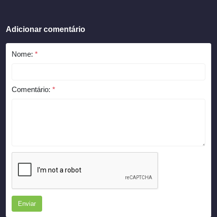
Adicionar comentário
Nome:
*
Comentário:
*
Enviar