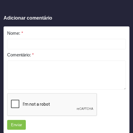
Adicionar comentário
Nome:
*
Comentário:
*
Enviar