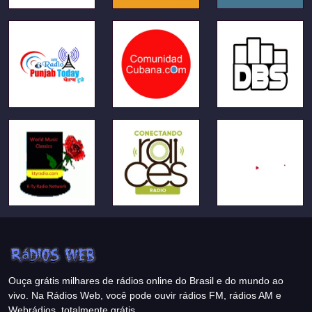
Ouça grátis milhares de rádios online do Brasil e do mundo ao
vivo. Na Rádios Web, você pode ouvir rádios FM, rádios AM e
Webrádios, totalmente grátis.