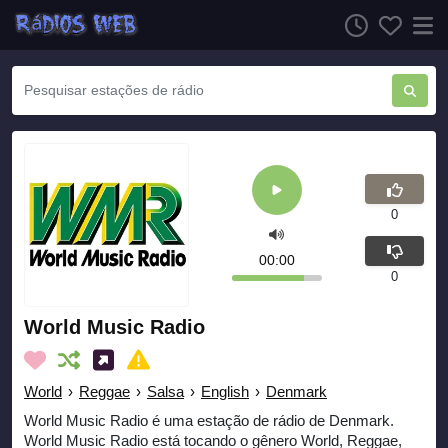
0
00:00
0
World Music Radio
World
›
Reggae
›
Salsa
›
English
›
Denmark
World Music Radio é uma estação de rádio de Denmark.
World Music Radio está tocando o gênero World, Reggae,