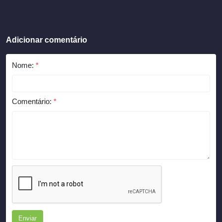
Adicionar comentário
Nome:
*
Comentário:
*
Enviar