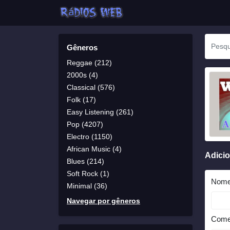
Gêneros
Reggae (212)
2000s (4)
Classical (576)
Folk (17)
Easy Listening (261)
Pop (4207)
Electro (1150)
African Music (4)
Adici
Blues (214)
Soft Rock (1)
Nom
Minimal (36)
Navegar por gêneros
Come