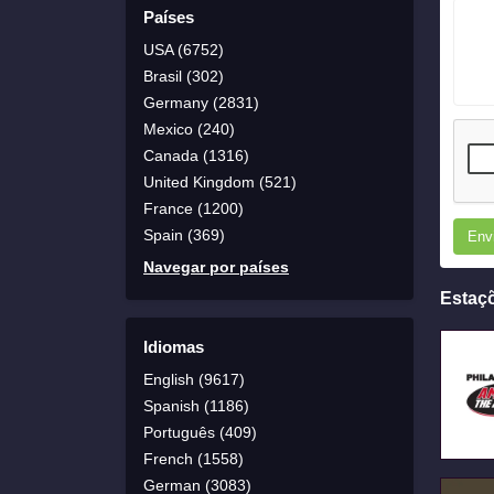
Países
USA (6752)
Brasil (302)
Germany (2831)
Mexico (240)
Canada (1316)
United Kingdom (521)
France (1200)
Spain (369)
Env
Navegar por países
Estaç
Idiomas
English (9617)
Spanish (1186)
Português (409)
French (1558)
German (3083)