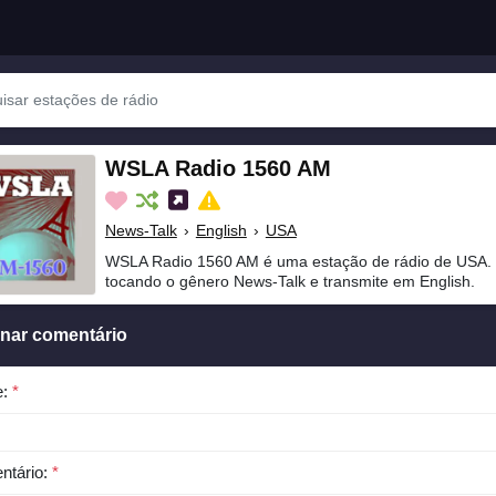
WSLA Radio 1560 AM
News-Talk
›
English
›
USA
WSLA Radio 1560 AM é uma estação de rádio de USA.
tocando o gênero News-Talk e transmite em English.
onar comentário
e:
*
ntário:
*