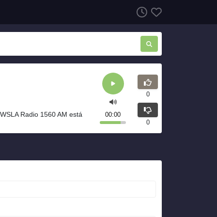
0
 WSLA Radio 1560 AM está
00:00
0