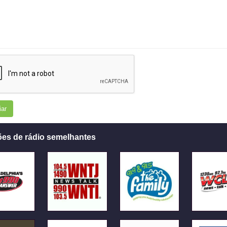
iar
ões de rádio semelhantes