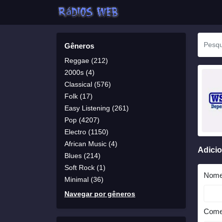
Gêneros
Reggae (212)
2000s (4)
Classical (576)
Folk (17)
Easy Listening (261)
Pop (4207)
Electro (1150)
African Music (4)
Adici
Blues (214)
Soft Rock (1)
Nom
Minimal (36)
Navegar por gêneros
Come