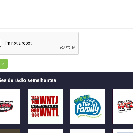
iar
ões de rádio semelhantes