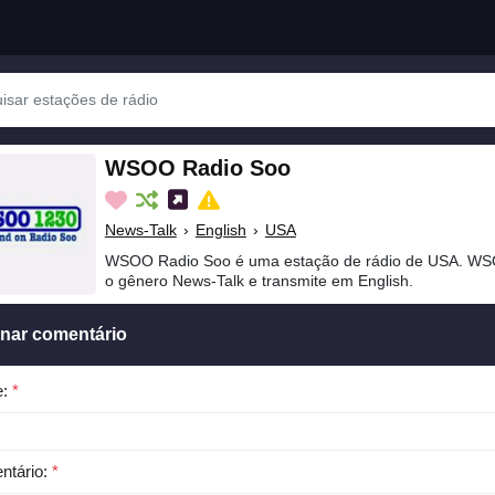
WSOO Radio Soo
News-Talk
›
English
›
USA
WSOO Radio Soo é uma estação de rádio de USA. WS
o gênero News-Talk e transmite em English.
onar comentário
e:
*
ntário:
*