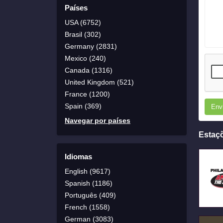
Países
USA (6752)
Brasil (302)
Germany (2831)
Mexico (240)
Canada (1316)
United Kingdom (521)
France (1200)
Spain (369)
Env
Navegar por países
Estaç
Idiomas
English (9617)
Spanish (1186)
Português (409)
French (1558)
German (3083)