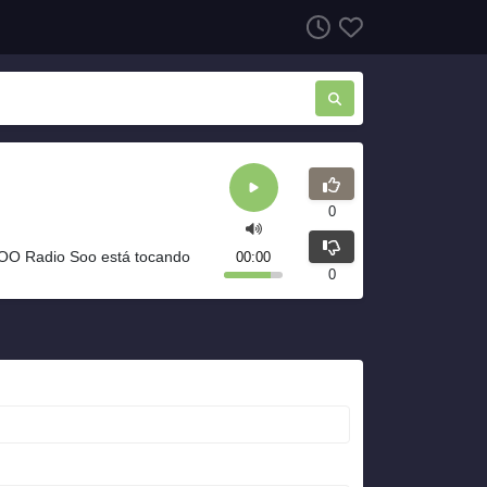
0
OO Radio Soo está tocando
00:00
0