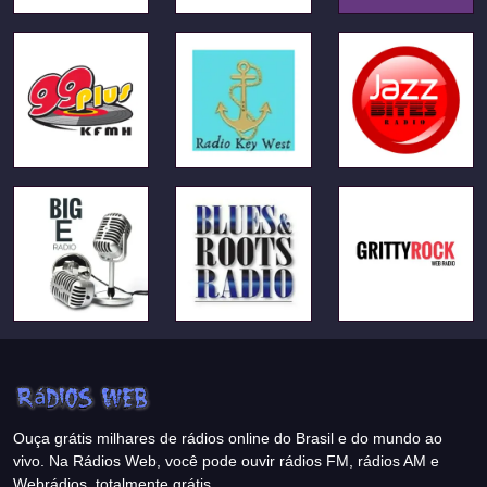
Ouça grátis milhares de rádios online do Brasil e do mundo ao
vivo. Na Rádios Web, você pode ouvir rádios FM, rádios AM e
Webrádios, totalmente grátis.