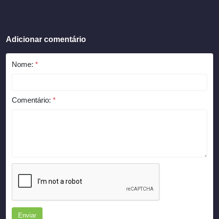
Adicionar comentário
Nome:
*
Comentário:
*
Enviar