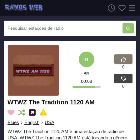
0
00:09
0
WTWZ The Tradition 1120 AM
Blues
›
English
›
USA
WTWZ The Tradition 1120 AM é uma estação de rádio de
USA. WTWZ The Tradition 1120 AM está tocando o gênero