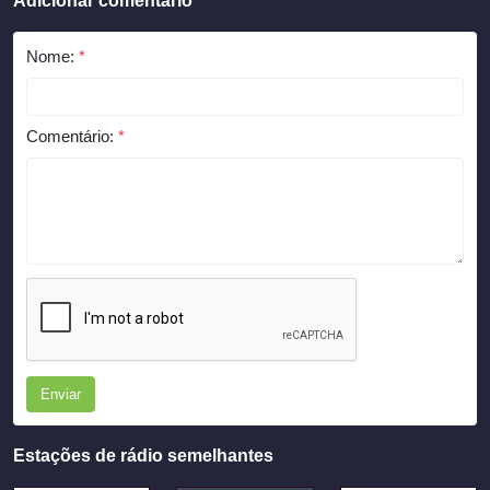
Adicionar comentário
Nome:
*
Comentário:
*
Enviar
Estações de rádio semelhantes