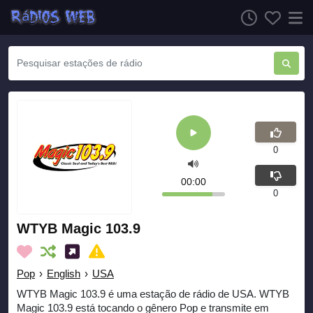
0
00:00
0
WTYB Magic 103.9
Pop
›
English
›
USA
WTYB Magic 103.9 é uma estação de rádio de USA. WTYB
Magic 103.9 está tocando o gênero Pop e transmite em