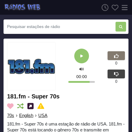
0
00:00
0
181.fm - Super 70s
70s
›
English
›
USA
181.fm - Super 70s é uma estação de rádio de USA. 181.fm -
Super 70s está tocando o gênero 70s e transmite em