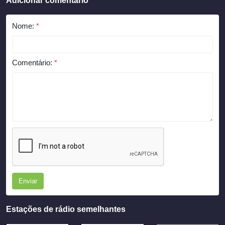
Adicionar comentário
Nome:
*
Comentário:
*
Enviar
Estações de rádio semelhantes