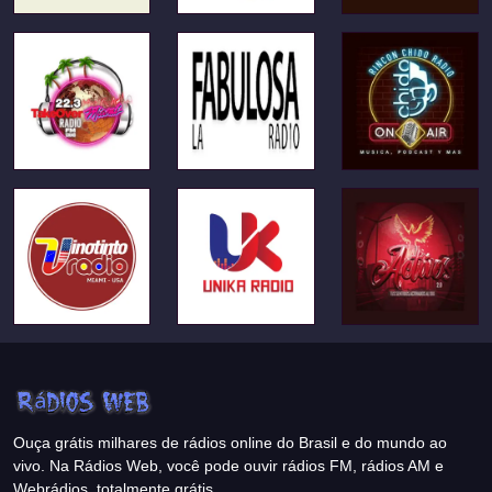
Ouça grátis milhares de rádios online do Brasil e do mundo ao
vivo. Na Rádios Web, você pode ouvir rádios FM, rádios AM e
Webrádios, totalmente grátis.