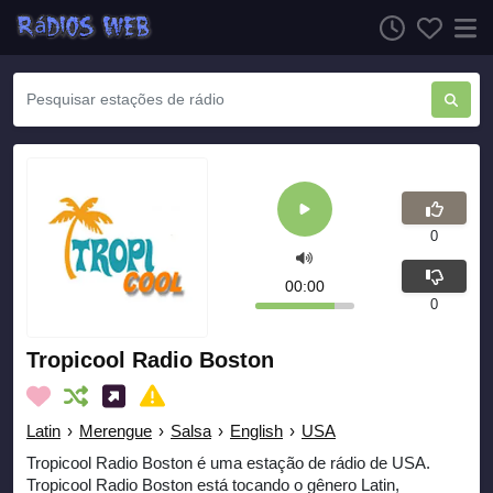
0
00:00
0
Tropicool Radio Boston
Latin
›
Merengue
›
Salsa
›
English
›
USA
Tropicool Radio Boston é uma estação de rádio de USA.
Tropicool Radio Boston está tocando o gênero Latin,