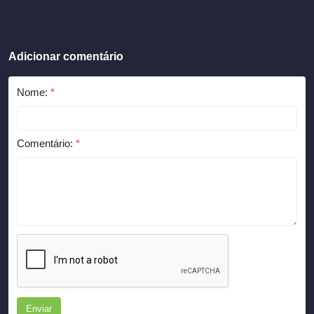
Adicionar comentário
Nome:
*
Comentário:
*
Enviar