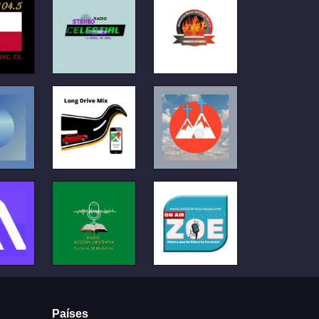
Países