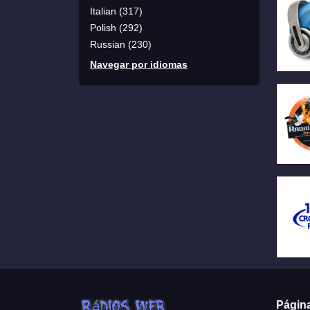
Italian (317)
Polish (292)
Russian (230)
Navegar por idiomas
Págin