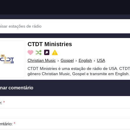
CTDT Ministries
Christian Music
›
Gospel
›
English
›
USA
CTDT Ministries é uma estação de rádio de USA. CTDT 
gênero Christian Music, Gospel e transmite em English.
onar comentário
e:
*
ntário:
*