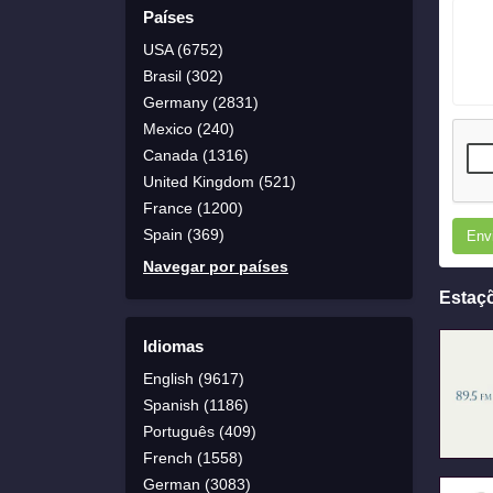
Países
USA (6752)
Brasil (302)
Germany (2831)
Mexico (240)
Canada (1316)
United Kingdom (521)
France (1200)
Spain (369)
Env
Navegar por países
Estaç
Idiomas
English (9617)
Spanish (1186)
Português (409)
French (1558)
German (3083)