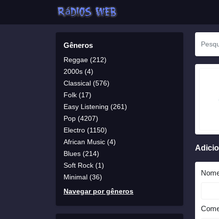
Gêneros
Reggae (212)
2000s (4)
Classical (576)
Folk (17)
Easy Listening (261)
Pop (4207)
Electro (1150)
African Music (4)
Adici
Blues (214)
Soft Rock (1)
Nom
Minimal (36)
Navegar por gêneros
Come