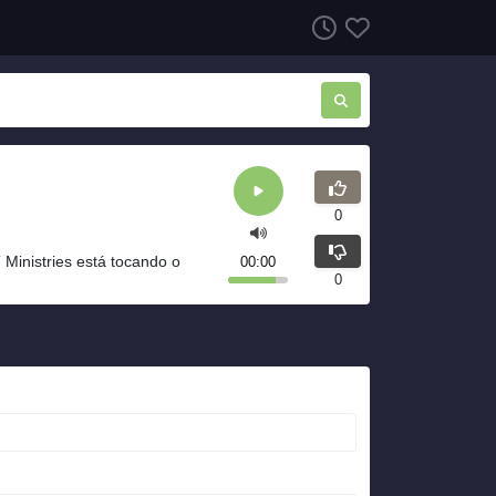
0
Ministries está tocando o
00:00
0