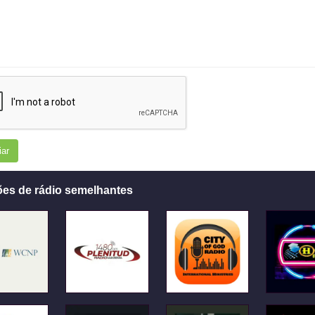
iar
ões de rádio semelhantes