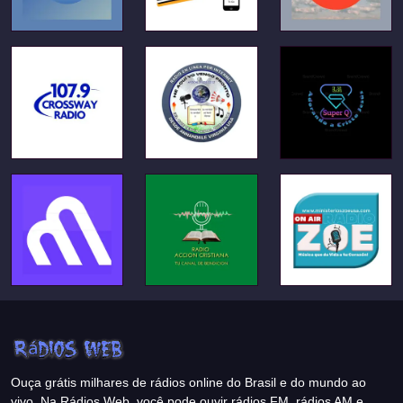
Ouça grátis milhares de rádios online do Brasil e do mundo ao
vivo. Na Rádios Web, você pode ouvir rádios FM, rádios AM e