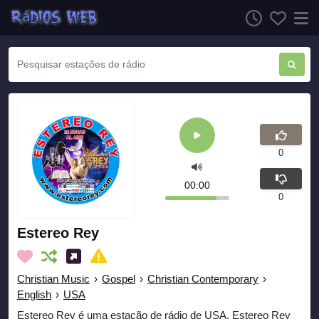
0
00:00
0
Estereo Rey
Christian Music
›
Gospel
›
Christian Contemporary
›
English
›
USA
Estereo Rey é uma estação de rádio de USA. Estereo Rey