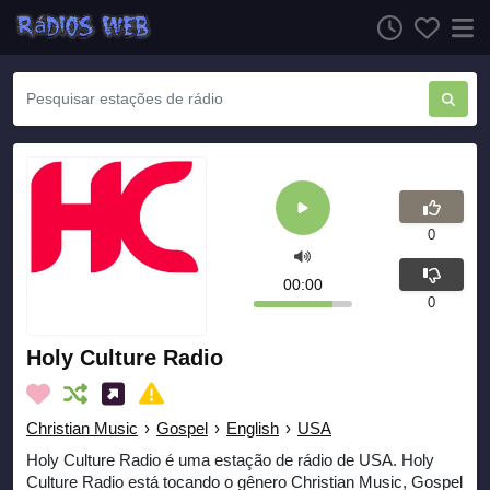
0
00:00
0
Holy Culture Radio
Christian Music
›
Gospel
›
English
›
USA
Holy Culture Radio é uma estação de rádio de USA. Holy
Culture Radio está tocando o gênero Christian Music, Gospel