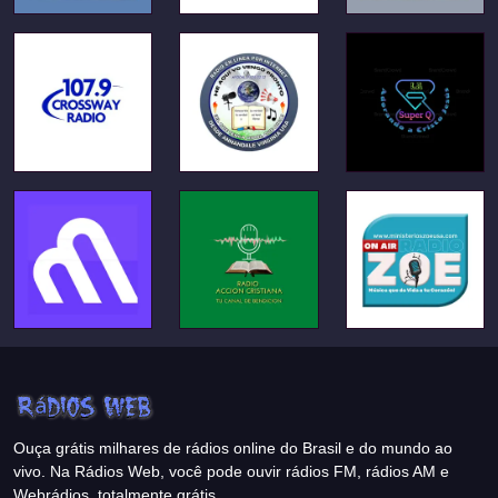
Ouça grátis milhares de rádios online do Brasil e do mundo ao
vivo. Na Rádios Web, você pode ouvir rádios FM, rádios AM e
Webrádios, totalmente grátis.