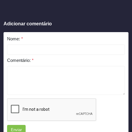
Adicionar comentário
Nome:
*
Comentário:
*
Enviar