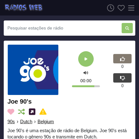
0
00:00
0
Joe 90's
90s
›
Dutch
›
Belgium
Joe 90's é uma estação de rádio de Belgium. Joe 90's está
tocando o gênero 90s e transmite em Dutch.