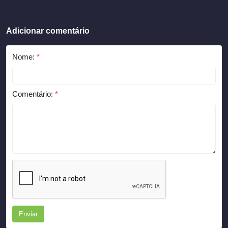
Adicionar comentário
Nome:
*
Comentário:
*
Enviar