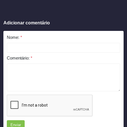
Adicionar comentário
Nome:
*
Comentário:
*
Enviar