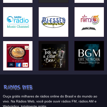
Ouça grátis milhares de rádios online do Brasil e do mundo ao
vivo. Na Rádios Web, você pode ouvir rádios FM, rádios AM e
Webrádios, totalmente grátis.