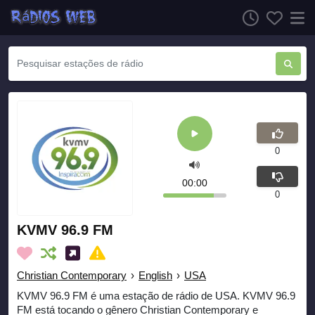
0
00:00
0
KVMV 96.9 FM
Christian Contemporary
›
English
›
USA
KVMV 96.9 FM é uma estação de rádio de USA. KVMV 96.9
FM está tocando o gênero Christian Contemporary e