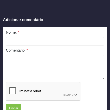
Adicionar comentário
Nome:
*
Comentário:
*
Enviar