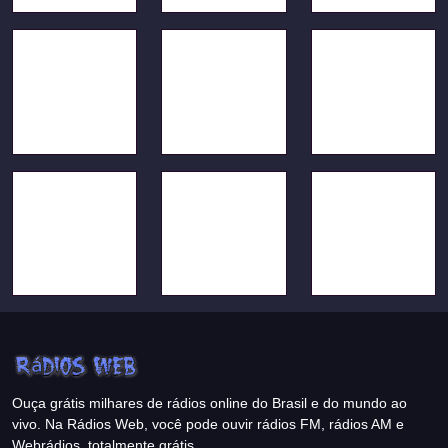
Ouça grátis milhares de rádios online do Brasil e do mundo ao
vivo. Na Rádios Web, você pode ouvir rádios FM, rádios AM e
Webrádios, totalmente grátis.