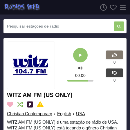
0
00:00
0
WITZ AM FM (US ONLY)
Christian Contemporary
›
English
›
USA
WITZ AM FM (US ONLY) é uma estação de rádio de USA.
WITZ AM FM (US ONLY) está tocando o gênero Christian