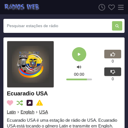
0
00:00
0
Ecuaradio USA
Latin
›
English
›
USA
Ecuaradio USA é uma estação de rádio de USA. Ecuaradio
USA está tocando o gênero Latin e transmite em English.