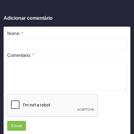
Adicionar comentário
Nome:
*
Comentário:
*
Enviar