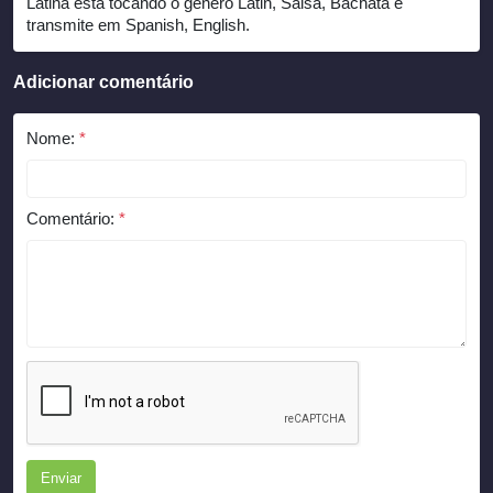
Latina está tocando o gênero Latin, Salsa, Bachata e
transmite em Spanish, English.
Adicionar comentário
Nome:
*
Comentário:
*
Enviar