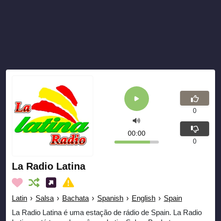
0
00:00
0
La Radio Latina
Latin
›
Salsa
›
Bachata
›
Spanish
›
English
›
Spain
La Radio Latina é uma estação de rádio de Spain. La Radio