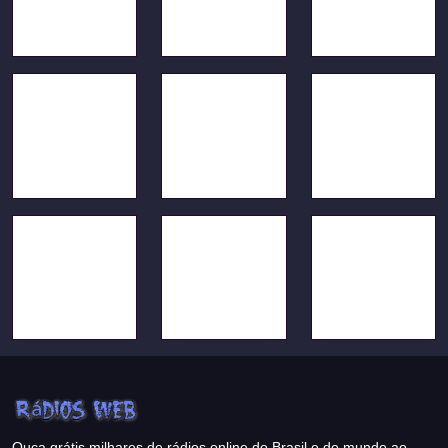
Ouça grátis milhares de rádios online do Brasil e do mundo ao