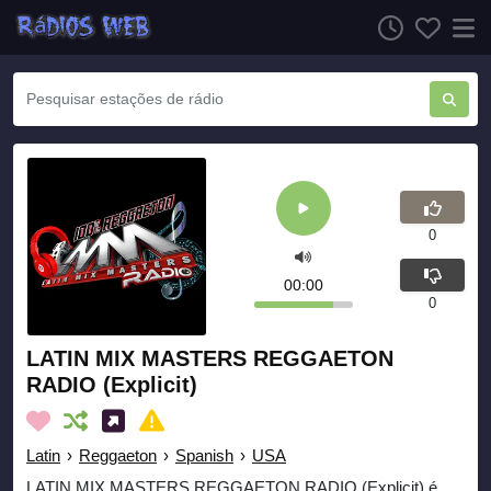
0
00:00
0
LATIN MIX MASTERS REGGAETON
RADIO (Explicit)
Latin
›
Reggaeton
›
Spanish
›
USA
LATIN MIX MASTERS REGGAETON RADIO (Explicit) é